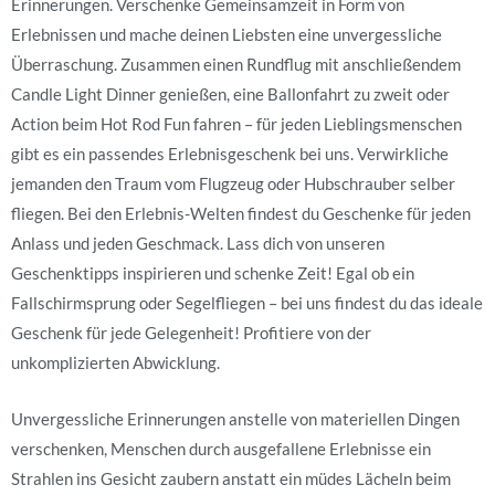
Erinnerungen. Verschenke Gemeinsamzeit in Form von
Erlebnissen und mache deinen Liebsten eine unvergessliche
Überraschung. Zusammen einen Rundflug mit anschließendem
Candle Light Dinner genießen, eine Ballonfahrt zu zweit oder
Action beim Hot Rod Fun fahren – für jeden Lieblingsmenschen
gibt es ein passendes Erlebnisgeschenk bei uns. Verwirkliche
jemanden den Traum vom Flugzeug oder Hubschrauber selber
fliegen. Bei den Erlebnis-Welten findest du Geschenke für jeden
Anlass und jeden Geschmack. Lass dich von unseren
Geschenktipps inspirieren und schenke Zeit! Egal ob ein
Fallschirmsprung oder Segelfliegen – bei uns findest du das ideale
Geschenk für jede Gelegenheit! Profitiere von der
unkomplizierten Abwicklung.
Unvergessliche Erinnerungen anstelle von materiellen Dingen
verschenken, Menschen durch ausgefallene Erlebnisse ein
Strahlen ins Gesicht zaubern anstatt ein müdes Lächeln beim