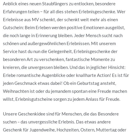
Anblick eines neuen Staubfängers zu entlocken, besondere
Erfahrungen teilen − für all dies stehen Erlebnisgeschenke. Wer
Erlebnisse aus MV schenkt, der schenkt weit mehr als einen
Gutschein: Beim Erleben werden positive Emotionen ausgelöst,
die noch lange in Erinnerung bleiben. Jeder Mensch sucht nach
schönen und außergewöhnlichen Erlebnissen. Mit unserem
Service hast du nun die Gelegenheit, Erlebnisgeschenke der
besonderen Art zu verschenken, fantastische Momente zu
kreieren, die unvergessen bleiben. Und das in jeglicher Hinsicht:
Erlebe romantische Augenblicke oder knallharte Action! Es ist für
jeden Geschmack etwas dabei! Ob ein Geburtstag ansteht,
Weihnachten ist oder du jemandem spontan eine Freude machen
willst, Erlebnisgutscheine sorgen zu jedem Anlass für Freude.
Unsere Geschenkidee sind für Menschen, die das Besondere
suchen – das unvergessliche Erlebnis. Das etwas andere
Geschenk für Jugendweihe, Hochzeiten, Ostern, Muttertag oder