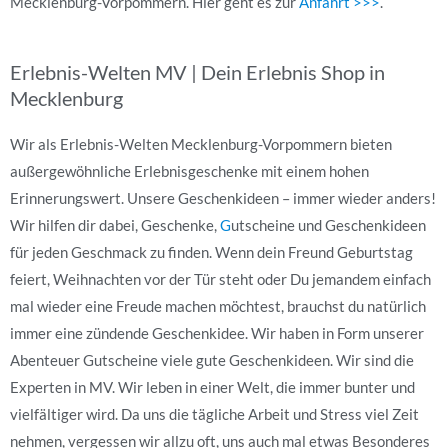
Mecklenburg-Vorpommern. Hier geht es zur
Anfahrt >>>
.
Erlebnis-Welten MV | Dein Erlebnis Shop in
Mecklenburg
Wir als Erlebnis-Welten Mecklenburg-Vorpommern bieten
außergewöhnliche Erlebnisgeschenke mit einem hohen
Erinnerungswert. Unsere Geschenkideen – immer wieder anders!
Wir hilfen dir dabei, Geschenke,
G
utscheine und Geschenkideen
für jeden Geschmack zu finden. Wenn dein Freund Geburtstag
feiert, Weihnachten vor der Tür steht oder Du jemandem einfach
mal wieder eine Freude machen möchtest, brauchst du natürlich
immer eine zündende Geschenkidee. Wir haben in Form unserer
Abenteuer Gutscheine viele gute Geschenkideen. Wir sind die
Experten in MV. Wir leben in einer Welt, die immer bunter und
vielfältiger wird. Da uns die tägliche Arbeit und Stress viel Zeit
nehmen, vergessen wir allzu oft, uns auch mal etwas Besonderes