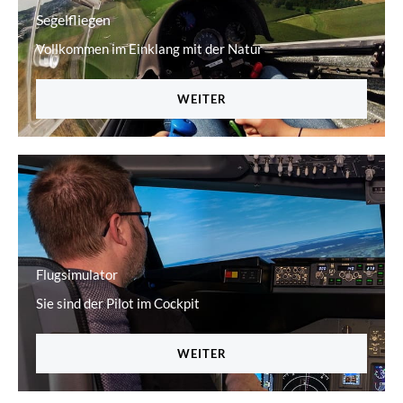
Segelfliegen
Vollkommen im Einklang mit der Natur
WEITER
Flugsimulator
Sie sind der Pilot im Cockpit
WEITER