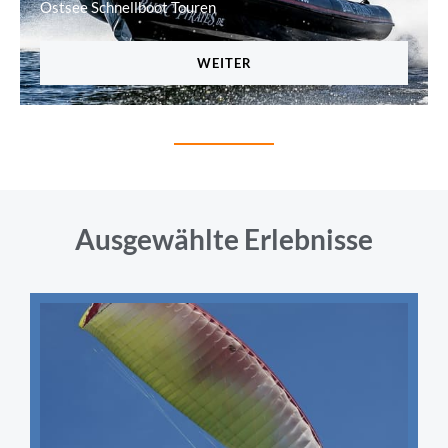
Ostsee Schnellboot Touren
WEITER
Ausgewählte Erlebnisse