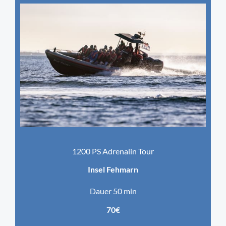
1200 PS Adrenalin Tour
Insel Fehmarn
Dauer 50 min
70€