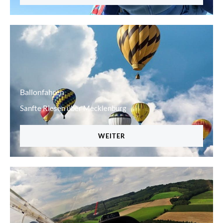
Ballonfahren
Sanfte Riesen über Mecklenburg
WEITER