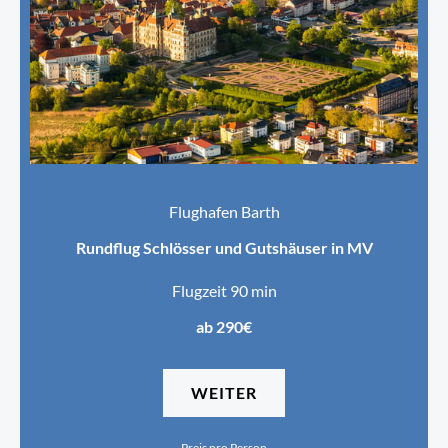
Flughafen Barth
Rundflug Schlösser und Gutshäuser in MV
Flugzeit 90 min
ab 290€
WEITER
Preis pro Person