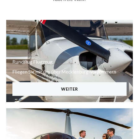
Rundflug Flugzeug
Fliegen Sie mit uns über Mecklenburg-Vorpommern
WEITER