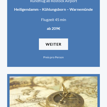
Rundflug ab Rostock Airport
Heiligendamm – Kühlungsborn – Warnemünde
Flugzeit 45 min
ab 209€
WEITER
Preis pro Person