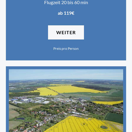
Flugzeit 20 bis 60 min
ab 119€
WEITER
Preis pro Person