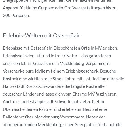
Zielgruppe den richtigen Rahmen. Gerne machen wir dir ein
Angebot für kleine Gruppen oder Großveranstaltungen bis zu
200 Personen.
Erlebnis-Welten mit Ostseeflair
Erlebnisse mit Ostseeflair: Die schönsten Orte in MV erleben.
Erlebnisse in der Luft und in freier Natur – das garantieren
unsere Erlebnis-Gutscheine in Mecklenburg-Vorpommern.
Verschenke pure Idylle mit einem Erlebnisgeschenk. Besuche
Rostock eine wirklich tolle Stadt. Fahre mit Hot Rod Fun durch die
Hansestadt Rostock. Bewundere die längste Küste aller
deutschen Länder und lasse dich vom Charme MV faszinieren.
Auch die Landeshauptstadt Schwerin hat viel zu bieten.
Überrasche deinen Partner und erlebe zum Beispiel eine
Ballonfahrt über Mecklenburg-Vorpommern. Neben der
atemberaubenden Mecklenburgischen Seenplatte lässt auch die