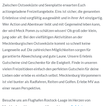
Zwischen Ostseeküste und Seenplatte erwarten Euch
actiongeladene Freizeitangebote. Eins ist sicher, die genannten
Erlebnisse sind sorgfältig ausgewählt und in ihrer Art einzigartig.
Wer Action und Abenteuer liebt und mit Gegenwind leben kann,
der wird Meck Pomm zu schätzen wissen! Ob groß oder klein,
jung oder alt: Bei den vielfältigen Aktivitäten an der
Mecklenburgischen Ostseeküste kommt so schnell keine
Langeweile auf. Die zahlreichen Möglichkeiten sorgen für
garantierte Abwechslung und gute Laune. Unsere Erlebnis
Gutscheine sind Geschenke für die Ewigkeit. Finde in unseren
vielen Freizeitideen einfach den perfekten Gutschein für deine
Lieben oder erlebe es einfach selbst. Mecklenburg-Vorpommern
ist viel bunter als Radfahren, Reiten und Golfen. Erlebe MV aus
einer neuen Perspektive.
Besuche uns am Flughafen Rostock-Laage im Herzen von