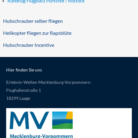
Rundflug Flugplatz Purkshof / Rostock
Hubschrauber selber fliegen
Helikopter fliegen zur Rapsblüte
Hubschrauber Incentive
Hier finden Sie uns
Erlebnis-Welten Mecklenburg-Vorpommern
Flughafenstraße 1
18299 Laage