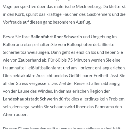
Vogelperspektive über das malerische Mecklenburg. Du kletterst
in den Korb, spürst das kräftige Fauchen des Gasbrenners und die
Vorfreude auf diesen ganz besonderen Ausflug.
Bevor Sie Ihre
Ballonfahrt über Schwerin
und Umgebung im
Ballon antreten, erhalten Sie vom Ballonpiloten detaillierte
Sicherheitsanweisungen. Dann geht es endlich los und heben Sie
wie von Zauberhand ab. Für 60 bis 75 Minuten werden Sie eine
traumhafte Heißluftballonfahrt und am Horizont entlang erleben.
Die spektakuläre Aussicht und das Gefühl purer Freiheit lässt Sie
all den Stress vergessen. Das Ziel der Reise ist allein abhängig
von der Laune des Windes. In der malerischen Region der
Landeshauptstadt Schwerin
dürfte dies allerdings kein Problem
sein, denn egal wohin Sie schauen wird Ihnen das Panorama den
Atem rauben.
Da man Dinge beenden sollte, wenn sie am schönsten sind, hält