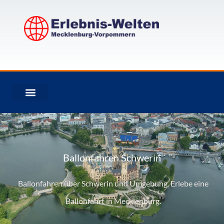
Zum
Inhalt
springen
Ballonfahren Schwerin
Ballonfahren über Schwerin und Umgebung. Erlebe eine
Ballonfahrt in Mecklenburg.