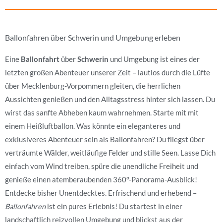
Ballonfahren über Schwerin und Umgebung erleben
Eine
Ballonfahrt
über
Schwerin
und Umgebung ist eines der
letzten großen Abenteuer unserer Zeit – lautlos durch die Lüfte
über Mecklenburg-Vorpommern gleiten, die herrlichen
Aussichten genießen und den Alltagsstress hinter sich lassen. Du
wirst das sanfte Abheben kaum wahrnehmen. Starte mit mit
einem Heißluftballon. Was könnte ein eleganteres und
exklusiveres Abenteuer sein als Ballonfahren? Du fliegst über
verträumte Wälder, weitläufige Felder und stille Seen. Lasse Dich
einfach vom Wind treiben, spüre die unendliche Freiheit und
genieße einen atemberaubenden 360°-Panorama-Ausblick!
Entdecke bisher Unentdecktes. Erfrischend und erhebend –
Ballonfahren
ist ein pures Erlebnis! Du startest in einer
landschaftlich reizvollen Umgebung und blickst aus der