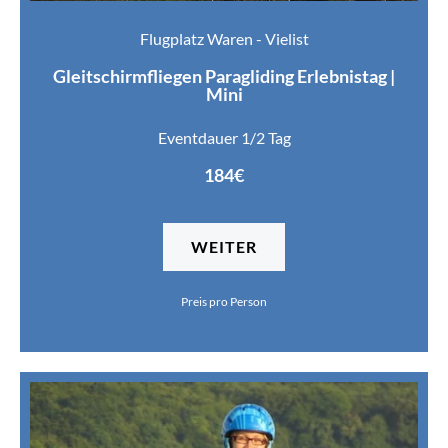
Flugplatz Waren - Vielist
Gleitschirmfliegen Paragliding Erlebnistag |
Mini
Eventdauer 1/2 Tag
184€
WEITER
Preis pro Person