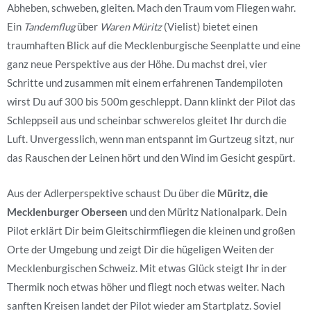
Abheben, schweben, gleiten. Mach den Traum vom Fliegen wahr.
Ein
Tandemflug
über
Waren Müritz
(Vielist) bietet einen
traumhaften Blick auf die Mecklenburgische Seenplatte und eine
ganz neue Perspektive aus der Höhe. Du machst drei, vier
Schritte und zusammen mit einem erfahrenen Tandempiloten
wirst Du auf 300 bis 500m geschleppt. Dann klinkt der Pilot das
Schleppseil aus und scheinbar schwerelos gleitet Ihr durch die
Luft. Unvergesslich, wenn man entspannt im Gurtzeug sitzt, nur
das Rauschen der Leinen hört und den Wind im Gesicht gespürt.
Aus der Adlerperspektive schaust Du über die
Müritz, die
Mecklenburger Oberseen
und den Müritz Nationalpark. Dein
Pilot erklärt Dir beim Gleitschirmfliegen die kleinen und großen
Orte der Umgebung und zeigt Dir die hügeligen Weiten der
Mecklenburgischen Schweiz. Mit etwas Glück steigt Ihr in der
Thermik noch etwas höher und fliegt noch etwas weiter. Nach
sanften Kreisen landet der Pilot wieder am Startplatz. Soviel