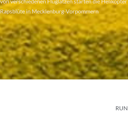
von verschiedenen Fluglätzen starten die Helikopter
Rapsblüte in Mecklenburg-Vorpommern
RUN