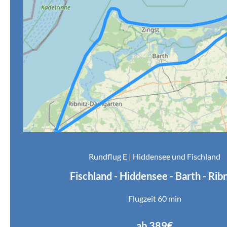
Rundflug E | Hiddensee und Fischland
Fischland - Hiddensee - Barth - Ribn
Flugzeit 60 min
ab 389€