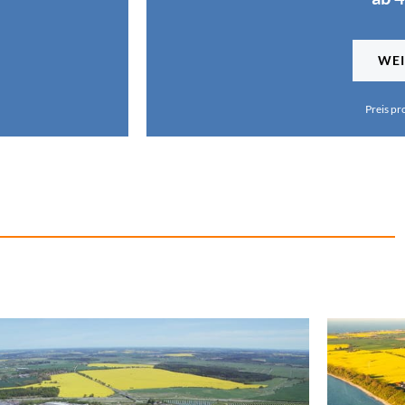
WEI
Preis pr