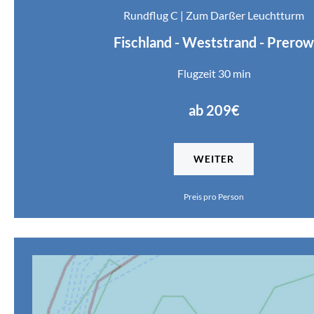
Rundflug C | Zum Darßer Leuchtturm
Fischland - Weststrand - Prerow
Flugzeit 30 min
ab 209€
WEITER
Preis pro Person