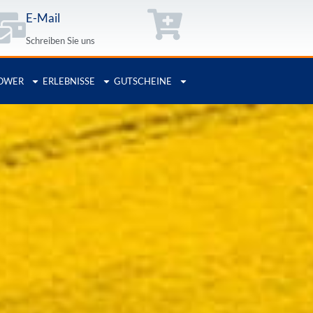
E-Mail
Schreiben Sie uns
OWER
ERLEBNISSE
GUTSCHEINE