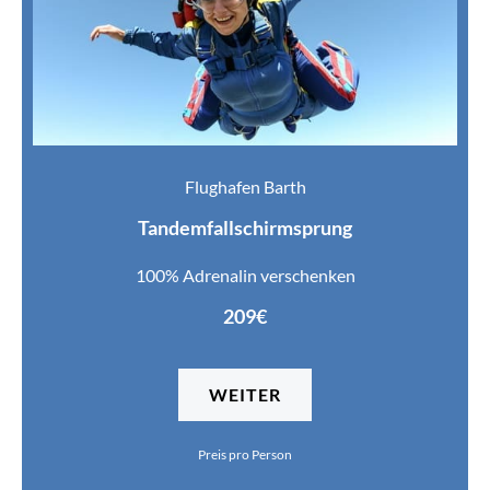
Flughafen Barth
Tandemfallschirmsprung
100% Adrenalin verschenken
209€
WEITER
Preis pro Person