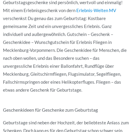
Geburtstagsgeschenke sind persönlich, wertvoll und einmalig!
Mit einem Erlebnisgeschenk von dern
Erlebnis-Welten MV
verschenkst Du genau das zum Geburtstag: Kostbare
gemeinsame Zeit und ein unvergessliches Erlebnis. Ganz
individuell und außergewöhnlich. Gutschein – Geschenk –
Geschenkidee – Wunschgutschein für Erlebnis Fliegen in
Mecklenburg-Vorpommern. Die Geschenkidee für Menschen, die
nach oben wollen, und das Besondere suchen – das
unvergessliche Erlebnis einer Ballonfahrt, Rundflüge über
Mecklenburg, Gleitschirmfliegen, Flugsimulator, Segelfliegen,
Fallschirmspringen oder eines Helikopterfluges. Fliegen – das
etwas andere Geschenk für Geburtstage.
Geschenkideen für Geschenke zum Geburtstag
Geburtstage sind neben der Hochzeit, der beliebteste Anlass zum
Schenken. Doch kann es für den Geburtstag schon schwer sein,