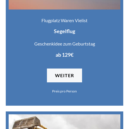
Flugplatz Waren Vielist
Segelflug
Geschenkidee zum Geburtstag
ab 129€
WEITER
Preis pro Person