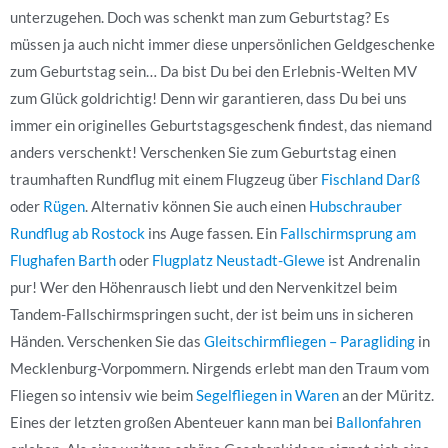
unterzugehen. Doch was schenkt man zum Geburtstag? Es
müssen ja auch nicht immer diese unpersönlichen Geldgeschenke
zum Geburtstag sein… Da bist Du bei den Erlebnis-Welten MV
zum Glück goldrichtig! Denn wir garantieren, dass Du bei uns
immer ein originelles Geburtstagsgeschenk findest, das niemand
anders verschenkt! Verschenken Sie zum Geburtstag einen
traumhaften Rundflug mit einem Flugzeug über
Fischland Darß
oder
Rügen
. Alternativ können Sie auch einen
Hubschrauber
Rundflug ab Rostock
ins Auge fassen. Ein
Fallschirmsprung am
Flughafen Barth
oder
Flugplatz Neustadt-Glewe
ist Andrenalin
pur! Wer den Höhenrausch liebt und den Nervenkitzel beim
Tandem-Fallschirmspringen sucht, der ist beim uns in sicheren
Händen. Verschenken Sie das
Gleitschirmfliegen – Paragliding
in
Mecklenburg-Vorpommern. Nirgends erlebt man den Traum vom
Fliegen so intensiv wie beim
Segelfliegen in Waren
an der Müritz.
Eines der letzten großen Abenteuer kann man bei
Ballonfahren