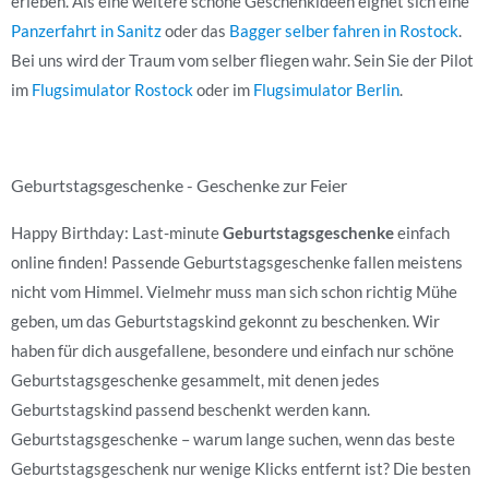
erleben. Als eine weitere schöne Geschenkideen eignet sich eine
Panzerfahrt in Sanitz
oder das
Bagger selber fahren in Rostock
.
Bei uns wird der Traum vom selber fliegen wahr. Sein Sie der Pilot
im
Flugsimulator Rostock
oder im
Flugsimulator Berlin
.
Geburtstagsgeschenke - Geschenke zur Feier
Happy Birthday: Last-minute
Geburtstagsgeschenke
einfach
online finden! Passende Geburtstagsgeschenke fallen meistens
nicht vom Himmel. Vielmehr muss man sich schon richtig Mühe
geben, um das Geburtstagskind gekonnt zu beschenken. Wir
haben für dich ausgefallene, besondere und einfach nur schöne
Geburtstagsgeschenke gesammelt, mit denen jedes
Geburtstagskind passend beschenkt werden kann.
Geburtstagsgeschenke – warum lange suchen, wenn das beste
Geburtstagsgeschenk nur wenige Klicks entfernt ist? Die besten