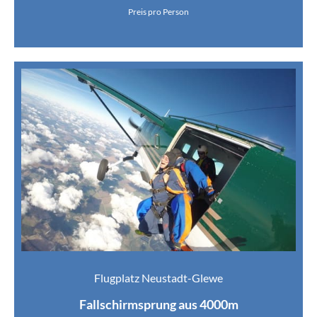
Preis pro Person
Flugplatz Neustadt-Glewe
Fallschirmsprung aus 4000m