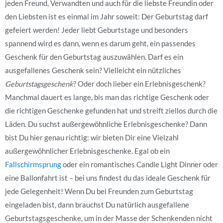
jeden Freund, Verwandten und auch für die liebste Freundin oder
den Liebsten ist es einmal im Jahr soweit: Der Geburtstag darf
gefeiert werden! Jeder liebt Geburtstage und besonders
spannend wird es dann, wenn es darum geht, ein passendes
Geschenk für den Geburtstag auszuwählen. Darf es ein
ausgefallenes Geschenk sein? Vielleicht ein nützliches
Geburtstagsgeschenk
? Oder doch lieber ein Erlebnisgeschenk?
Manchmal dauert es lange, bis man das richtige Geschenk oder
die richtigen Geschenke gefunden hat und streift ziellos durch die
Läden. Du suchst außergewöhnliche Erlebnisgeschenke? Dann
bist Du hier genau richtig: wir bieten Dir eine Vielzahl
außergewöhnlicher Erlebnisgeschenke. Egal ob ein
Fallschirmsprung
oder ein romantisches Candle Light Dinner oder
eine Ballonfahrt ist – bei uns findest du das ideale Geschenk für
jede Gelegenheit! Wenn Du bei Freunden zum Geburtstag
eingeladen bist, dann brauchst Du natürlich ausgefallene
Geburtstagsgeschenke, um in der Masse der Schenkenden nicht