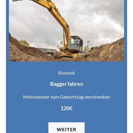
Rostock
Bagger fahren
Motorpower zum Geburtstag verschenken
120€
WEITER