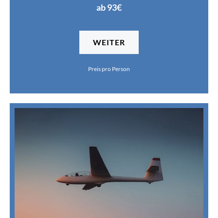
ab 93€
WEITER
Preis pro Person