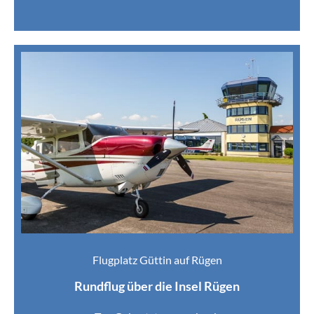
Flugplatz Güttin auf Rügen
Rundflug über die Insel Rügen