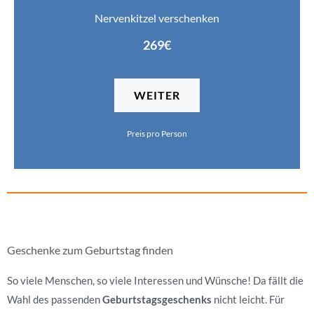
Nervenkitzel verschenken
269€
WEITER
Preis pro Person
Geschenke zum Geburtstag finden
So viele Menschen, so viele Interessen und Wünsche! Da fällt die
Wahl des passenden
Geburtstagsgeschenks
nicht leicht. Für