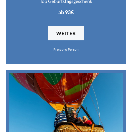
Top Geburtstagsgeschenk
ab 93€
WEITER
Preis pro Person