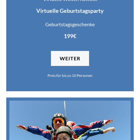
Virtuelle Geburtstagsparty
Geburtstagsgeschenke
199€
WEITER
Preis für bis zu 10 Personen