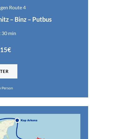
gen Route 4
itz – Binz – Putbus
t 30 min
115€
TER
o Person