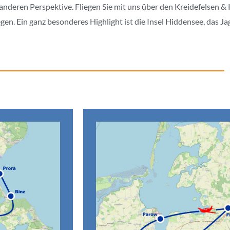
r anderen Perspektive. Fliegen Sie mit uns über den Kreidefelsen
egen. Ein ganz besonderes Highlight ist die Insel Hiddensee, das 