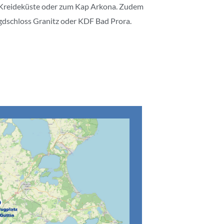
 & Kreideküste oder zum Kap Arkona. Zudem
Jagdschloss Granitz oder KDF Bad Prora.