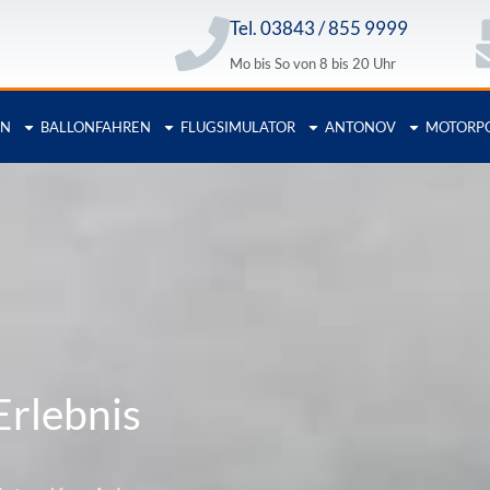
Tel. 03843 / 855 9999
Mo bis So von 8 bis 20 Uhr
EN
BALLONFAHREN
FLUGSIMULATOR
ANTONOV
MOTORP
Erlebnis