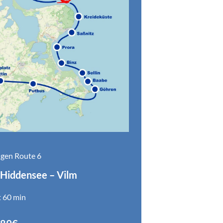
gen Route 6
Hiddensee – Vilm
t 60 min