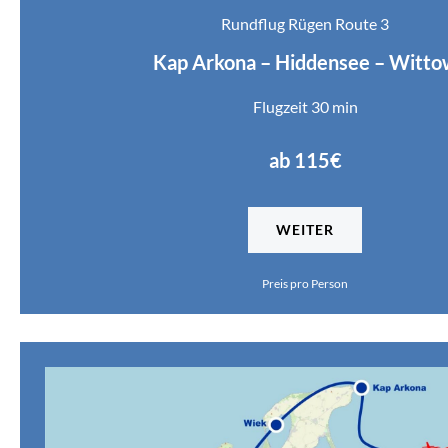
Rundflug Rügen Route 3
Kap Arkona – Hiddensee – Witto
Flugzeit 30 min
ab 115€
WEITER
Preis pro Person