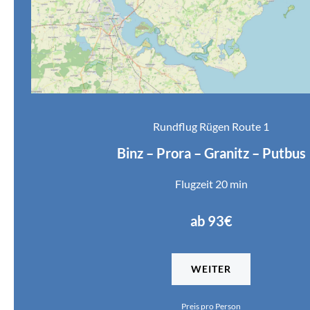
Rundflug Rügen Route 1
Binz – Prora – Granitz – Putbus
Flugzeit 20 min
ab 93€
WEITER
Preis pro Person