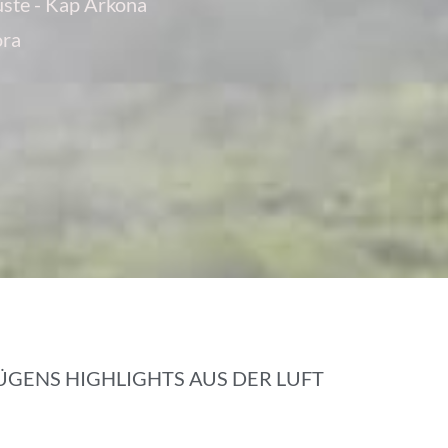
üste - Kap Arkona
ora
ÜGENS HIGHLIGHTS AUS DER LUFT