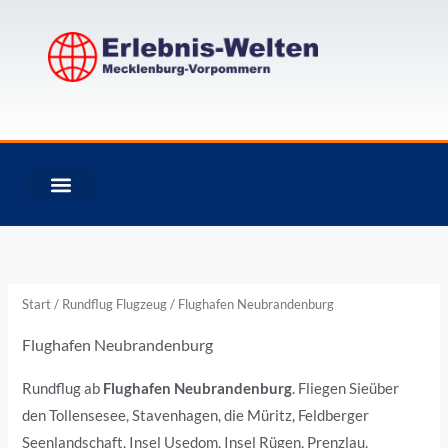
Zum
Inhalt
springen
Start
/
Rundflug Flugzeug
/ Flughafen Neubrandenburg
Flughafen Neubrandenburg
Rundflug ab
Flughafen Neubrandenburg
. Fliegen Sieüber
den Tollensesee, Stavenhagen, die Müritz, Feldberger
Seenlandschaft, Insel Usedom, Insel Rügen, Prenzlau,