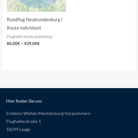
Rundflug Neubrandenburg |
Route individuell
Flughafen Neubrandenburg
86,00
€
–
439,00
€
Hier finden Sie uns
Erlebnis-Welten Mecklenburg-Vorpommern
Flughafenstraße 1
18299 Laage