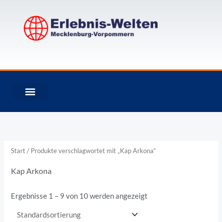
Zum
Inhalt
springen
Start
/ Produkte verschlagwortet mit „Kap Arkona“
Kap Arkona
Ergebnisse 1 – 9 von 10 werden angezeigt