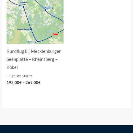
269,00€
Rundflug E | Mecklenburger
Seenplatte – Rheinsberg –
Röbel
Flugplatz Müritz
193,00
€
–
269,00
€