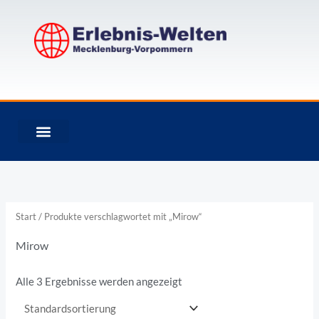
Zum
Inhalt
springen
Start
/ Produkte verschlagwortet mit „Mirow“
Mirow
Alle 3 Ergebnisse werden angezeigt