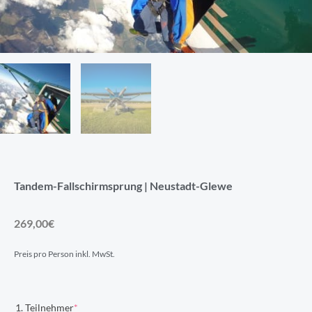
Tandem-Fallschirmsprung | Neustadt-Glewe
269,00
€
Preis pro Person inkl. MwSt.
Tandem-
(required)
1. Teilnehmer
*