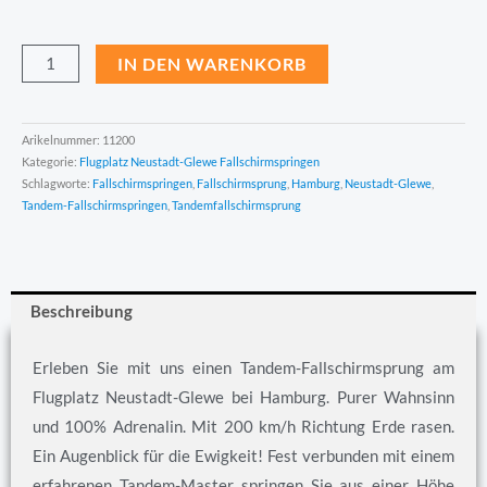
IN DEN WARENKORB
Arikelnummer:
11200
Kategorie:
Flugplatz Neustadt-Glewe Fallschirmspringen
Schlagworte:
Fallschirmspringen
,
Fallschirmsprung
,
Hamburg
,
Neustadt-Glewe
,
Tandem-Fallschirmspringen
,
Tandemfallschirmsprung
Beschreibung
Erleben Sie mit uns einen Tandem-Fallschirmsprung am
Flugplatz Neustadt-Glewe bei Hamburg. Purer Wahnsinn
und 100% Adrenalin. Mit 200 km/h Richtung Erde rasen.
Ein Augenblick für die Ewigkeit! Fest verbunden mit einem
erfahrenen Tandem-Master springen Sie aus einer Höhe