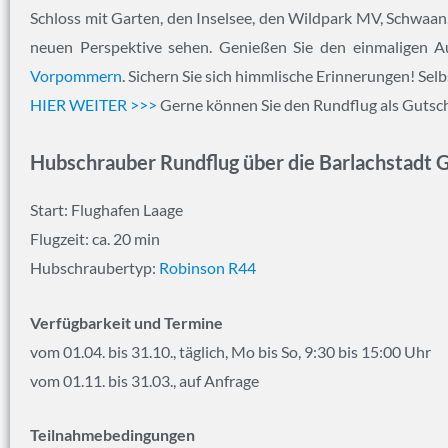
Schloss mit Garten, den Inselsee, den Wildpark MV, Schwaan, 
neuen Perspektive sehen. Genießen Sie den einmaligen A
Vorpommern
. Sichern Sie sich himmlische Erinnerungen! Sel
HIER WEITER >>>
Gerne können Sie den Rundflug als Gutsch
Hubschrauber Rundflug über die Barlachstadt 
Start: Flughafen Laage
Flugzeit: ca. 20 min
Hubschraubertyp:
Robinson R44
Verfügbarkeit und Termine
vom 01.04. bis 31.10., täglich, Mo bis So, 9:30 bis 15:00 Uhr
vom 01.11. bis 31.03., auf Anfrage
Teilnahmebedingungen