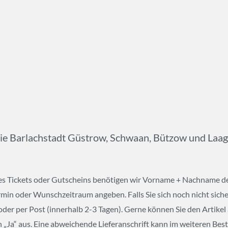
die Barlachstadt Güstrow, Schwaan, Bützow und Laag
 des Tickets oder Gutscheins benötigen wir Vorname + Nachname d
 oder Wunschzeitraum angeben. Falls Sie sich noch nicht sicher s
oder per Post (innerhalb 2-3 Tagen). Gerne können Sie den Artikel
 „Ja“ aus. Eine abweichende Lieferanschrift kann im weiteren Bes