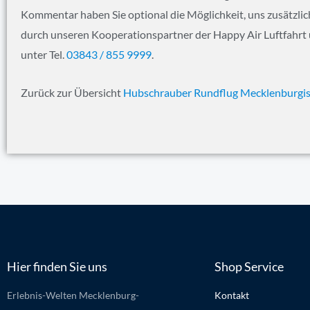
Kommentar haben Sie optional die Möglichkeit, uns zusätzli
durch unseren Kooperationspartner der Happy Air Luftfahrt 
unter Tel.
03843 / 855 9999
.
Zurück zur Übersicht
Hubschrauber Rundflug Mecklenburgis
Hier finden Sie uns
Shop Service
Erlebnis-Welten Mecklenburg-
Kontakt