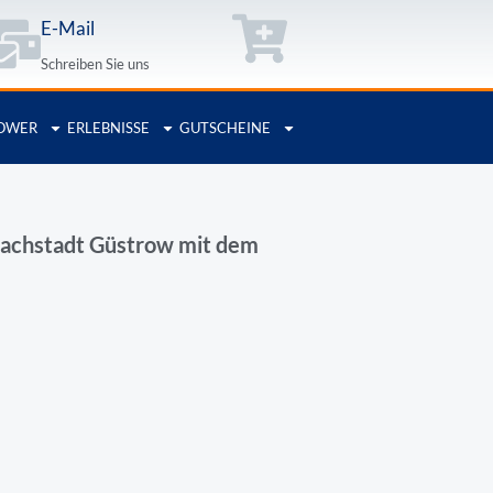
E-Mail
Schreiben Sie uns
OWER
ERLEBNISSE
GUTSCHEINE
lachstadt Güstrow mit dem
e: