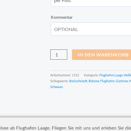
Kommentar
IN DEN WARENKORB
Arikelnummer:
1112
Kategorie:
Flughafen Laage Heli
Schlagworte:
Barlachstadt
,
Bützow
,
Flughafen
,
Güstrow
,
H
Schwaan
see ab Flughafen Laage. Fliegen Sie mit uns und erleben Sie d