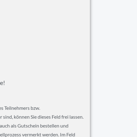
e!
es Teilnehmers bzw.
ind, können Sie dieses Feld frei lassen.
 auch als Gutschein bestellen und
tellprozess vermerkt werden. Im Feld