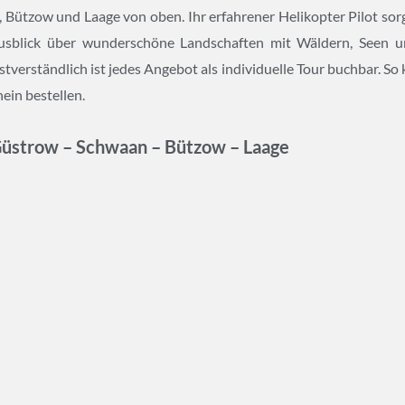
Bützow und Laage von oben. Ihr erfahrener Helikopter Pilot sorgt
usblick über wunderschöne Landschaften mit Wäldern, Seen u
bstverständlich ist jedes Angebot als individuelle Tour buchbar. S
ein bestellen.
Güstrow – Schwaan – Bützow – Laage