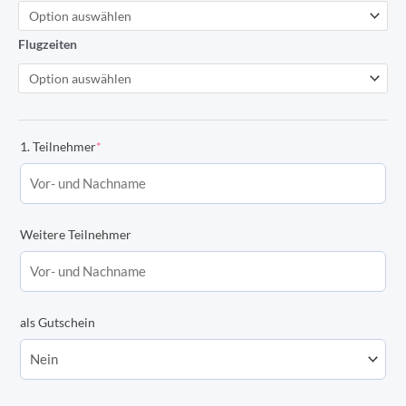
Usedom
-
Flugzeiten
Route
individuell
Menge
(required)
1. Teilnehmer
*
Weitere Teilnehmer
als Gutschein