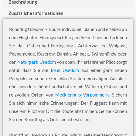
Beschreibung
Zusätzliche Informationen
Rundflug Usedom – Route individuell planen und erleben ab
dem Flughafen Heringsdorf. Fliegen Sie mit uns und erleben
Sie das Ostseebad Heringsdorf, Achterwasser, Wolgast,
Peenemünde, Koserow, Bansin, Ahlbeck, Swinemünde oder
den
Naturpark Usedom
von oben. Ihr erfahrener Pilot sorgt
dafür, dass Sie die
Insel Usedom
aus einer ganz neuen
Perspektive sehen. Genießen Sie den einmaligen Ausblick
über wunderschöne Landschaften mit Wäldern, Ostsee und
reizvollen Orten von
Mecklenburg-Vorpommern
. Sichern
Sie sich himmlische Erinnerungen! Der Fluggast kann mit
unserem Pilot vor Ort die Route abstimmen. Gerne können
Sie den Rundflug als Gutschein bestellen.
Rundflug Usedom als Route individuell über Heringsdorf