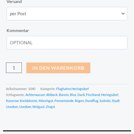
Versand
Kommentar
IN DEN WARENKORB
Arikelnummer:
1040
Kategorie:
Flughafen Heringsdorf
Schlagworte:
Achterwasser
,
Ahlbeck
,
Bansin
,
Binz
,
Darß
,
Fischland
,
Heringsdorf
,
Koserow
,
Kreideküste
,
Mönchgut
,
Peenemünde
,
Rügen
,
Rundflug
,
Saßnitz
,
Stadt
Usedom
,
Usedom
,
Wolgast
,
Zingst