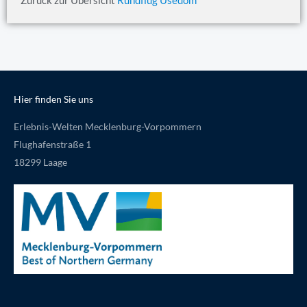
Zurück zur Übersicht
Rundflug Usedom
Hier finden Sie uns
Erlebnis-Welten Mecklenburg-Vorpommern
Flughafenstraße 1
18299 Laage