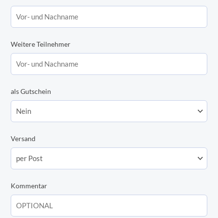
Fehmarn
|
Kid
´s
Weitere Teilnehmer
&
Senior
Tour
als Gutschein
Menge
Versand
Kommentar