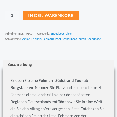
IN DEN WARENKORB
Arikelnummer:
40100
Kategorie:
Speedboot fahren
Schlagworte:
Action
,
Erlebnis
,
Fehmarn
,
Insel
,
Schnellboot Touren
,
Speedboot
Beschreibung
Erleben Sie eine
Fehmarn Südstrand Tour
ab
Burgstaaken
. Nehmen Sie Platz und erleben die Insel
Fehmarn einmal anders! In einer der schönsten
Regionen Deutschlands entführen wir Sie in eine Welt
die Sie den Alltag sofort vergessen lässt. Entdecken Sie
die schönen Ecken der Insel Fehmarn von der