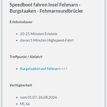
Speedboot fahren Insel Fehmarn -
Burgstaaken - Fehmarnsundbrücke
Erlebnisdauer
20-25 Minuten Erlebnis
davon 5 Minuten Highspeed-Fahrt
Treffpunkt / Abfahrt
Burgstaaken auf Fehmarn >>>
Verfügbarkeit
vom 01.07.-26.08.2026
Mi, Sa