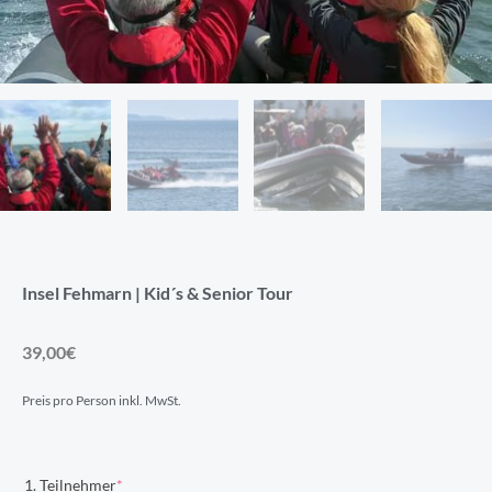
Insel Fehmarn | Kid´s & Senior Tour
39,00
€
Preis pro Person inkl. MwSt.
Insel
(required)
1. Teilnehmer
*